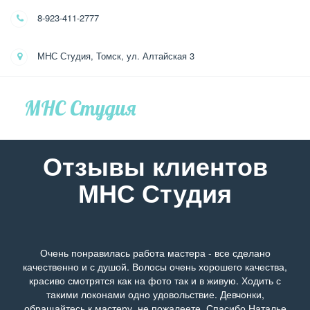
8-923-411-2777
МНС Студия
,
Томск
,
ул. Алтайская 3
­МНС Студия­
Отзывы клиентов
МНС Студия
Очень понравилась работа мастера - все сделано
качественно и с душой. Волосы очень хорошего качества,
красиво смотрятся как на фото так и в живую. Ходить с
такими локонами одно удовольствие. Девчонки,
обращайтесь к мастеру, не пожалеете. Спасибо Наталье